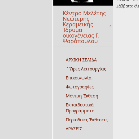
Σάββατο: κλ
Κέντρο Μελέτης
Νεώτερης
Κεραμεικής
Ίδρυμα
οικογένειας Γ.
Ψαρόπουλου
ΑΡΧΙΚΗ ΣΕΛΙΔΑ
Ώρες Λειτουργίας
Επικοινωνία
Φωτογραφίες
Μόνιμη Έκθεση
Εκπαιδευτικά
Προγράμματα
Περιοδικές Έκθέσεις
ΔΡΑΣΕΙΣ