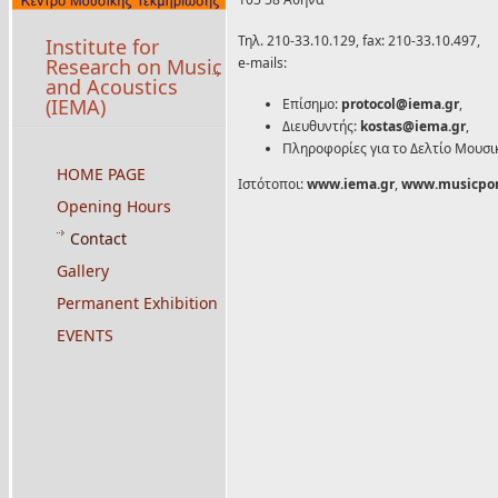
Τηλ. 210-33.10.129, fax: 210-33.10.497,
Institute for
e-mails:
Research on Music
and Acoustics
(IEMA)
Επίσημο:
protocol@iema.gr
,
Διευθυντής:
kostas@iema.gr
,
Πληροφορίες για το Δελτίο Μουσ
HOME PAGE
Ιστότοποι:
www.iema.gr
,
www.musicpor
Opening Hours
Contact
Gallery
Permanent Exhibition
EVENTS