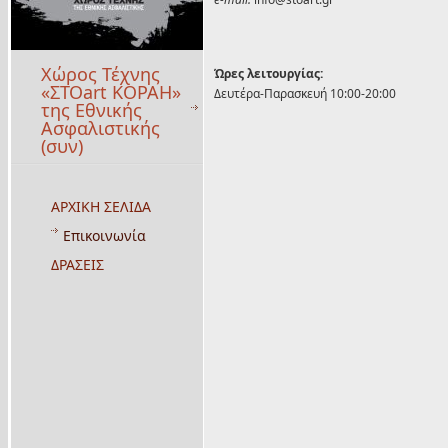
Χώρος Τέχνης
Ώρες λειτουργίας:
«ΣΤΟart ΚΟΡΑΗ»
Δευτέρα-Παρασκευή 10:00-20:00
της Εθνικής
Ασφαλιστικής
(συν)
ΑΡΧΙΚΗ ΣΕΛΙΔΑ
Επικοινωνία
ΔΡΑΣΕΙΣ