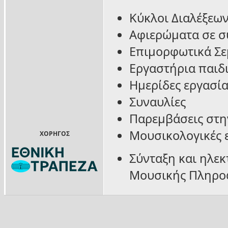
Κύκλοι Διαλέξεω
Αφιερώματα σε σ
Επιμορφωτικά Σε
Εργαστήρια παιδ
Ημερίδες εργασία
Συναυλίες
Παρεμβάσεις στη
Μουσικολογικές 
ΧΟΡΗΓΟΣ
Σύνταξη και ηλε
Μουσικής Πληρο