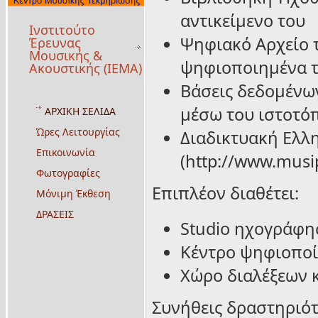
αντικείμενο του
Ινστιτούτο
Ψηφιακό Αρχείο 
Έρευνας
Μουσικής &
ψηφιοποιημένα τ
Ακουστικής (ΙΕΜΑ)
Βάσεις δεδομένω
μέσω του ιστοτόπ
ΑΡΧΙΚΗ ΣΕΛΙΔΑ
Ώρες Λειτουργίας
Διαδικτυακή Ελλ
Επικοινωνία
(http://www.musi
Φωτογραφίες
Επιπλέον διαθέτει:
Μόνιμη Έκθεση
ΔΡΑΣΕΙΣ
Studio ηχογράφησ
Κέντρο ψηφιοποίη
Χώρο διαλέξεων 
Συνήθεις δραστηριότη