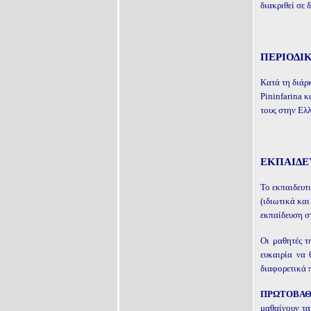
διακριθεί σε 
ΠΕΡΙΟΔΙ
Κατά τη διάρ
Pininfarina
κ
τους στην Ελ
ΕΚΠΑΙΔΕ
Το εκπαιδευτ
(ιδιωτικά κα
εκπαίδευση σ
Οι μαθητές τ
ευκαιρία να
διαφορετικά 
ΠΡΩΤΟΒΑΘΜ
μαθαίνουν τα