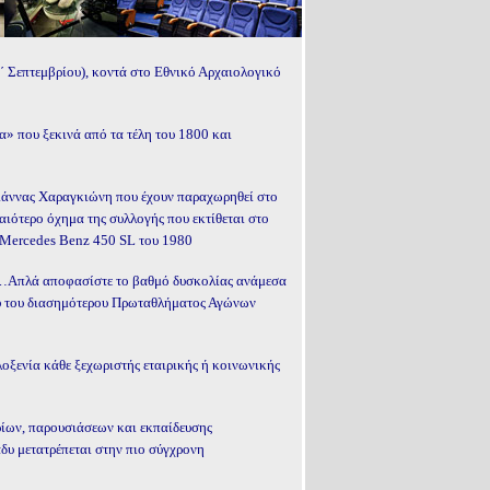
Γ΄ Σεπτεμβρίου), κοντά στο Εθνικό Αρχαιολογικό
α» που ξεκινά από τα τέλη του 1800 και
Γιάννας Χαραγκιώνη που έχουν παραχωρηθεί στο
ιότερο όχημα της συλλογής που εκτίθεται στο
α Mercedes Benz 450 SL του 1980
ύς…Απλά αποφασίστε το βαθμό δυσκολίας ανάμεσα
ου του διασημότερου Πρωταθλήματος Αγώνων
οξενία κάθε ξεχωριστής εταιρικής ή κοινωνικής
ρίων, παρουσιάσεων και εκπαίδευσης
άδυ μετατρέπεται στην πιο σύγχρονη