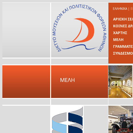
ΕΛΛΗΝΙΚΑ
|
E
ΑΡΧΙΚΗ ΣΕ
ΚΟΙΝΕΣ ΔΡ
ΧΑΡΤΗΣ
ΜΕΛΗ
ΓΡΑΜΜΑΤΕ
ΣΥΝΔΕΣΜΟ
ΜΕΛΗ