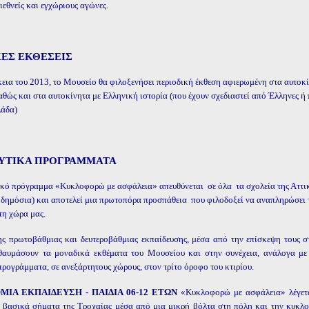
διεθνείς και εγχώριους αγώνες.
ΚΕΣ ΕΚΘΕΣΕΙΣ
κεια του 2013, το Μουσείο θα φιλοξενήσει περιοδική έκθεση αφιερωμένη στα αυτοκί
αθώς και στα αυτοκίνητα με Ελληνική ιστορία (που έχουν σχεδιαστεί από Έλληνες ή
λάδα)
ΥΤΙΚΑ ΠΡΟΓΡΑΜΜΑΤΑ
ικό πρόγραμμα «Κυκλοφορώ με ασφάλεια» απευθύνεται σε όλα τα σχολεία της Αττικής
ι δημόσια) και αποτελεί μια πρωτοπόρα προσπάθεια που φιλοδοξεί να αναπληρώσει τ
τη χώρα μας.
ης πρωτοβάθμιας και δευτεροβάθμιας εκπαίδευσης, μέσα από την επίσκεψη τους 
 θαυμάσουν τα μοναδικά εκθέματα του Μουσείου και στην συνέχεια, ανάλογα με
προγράμματα, σε ανεξάρτητους χώρους, στον τρίτο όροφο του κτιρίου.
ΙΑ ΕΚΠΑΙΔΕΥΣΗ - ΠΑΙΔΙΑ 06-12 ΕΤΩΝ
«Κυκλοφορώ με ασφάλεια» λέγεται
 βασικά σήματα της Τροχαίας μέσα από μια μικρή βόλτα στη πόλη και την κυκλοφ