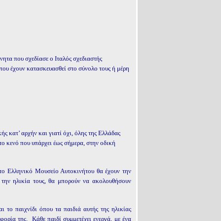
νητα που σχεδίασε ο Ιταλός σχεδιαστής
 που έχουν κατασκευασθεί στο σύνολο τους ή μέρη
 κατ’ αρχήν και γιατί όχι, όλης της Ελλάδας
ο κενό που υπάρχει έως σήμερα, στην οδική
στο Ελληνικό Μουσείο Αυτοκινήτου θα έχουν την
 την ηλικία τους, θα μπορούν να ακολουθήσουν
 το παιχνίδι όπου τα παιδιά αυτής της ηλικίας
ορία της. Κάθε παιδί συμμετέχει ενεργά, με ένα