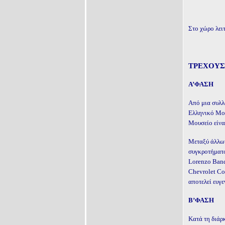
Στο χώρο λει
ΤΡΕΧΟΥΣ
Α’ΦΑΣΗ
Από μια συλλ
Ελληνικό Μου
Μουσείο είνα
Μεταξύ άλλων
συγκροτήματο
Lorenzo Βandi
Chevrolet Co
αποτελεί ευγε
Β’ΦΑΣΗ
Κατά τη διάρ