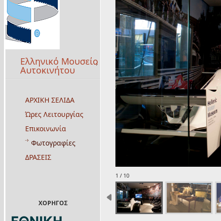
Ελληνικό Μουσείο
Αυτοκινήτου
ΑΡΧΙΚΗ ΣΕΛΙΔΑ
Ώρες Λειτουργίας
Επικοινωνία
Φωτογραφίες
ΔΡΑΣΕΙΣ
1 / 10
ΧΟΡΗΓΟΣ