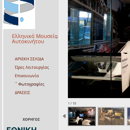
Ελληνικό Μουσείο
Αυτοκινήτου
ΑΡΧΙΚΗ ΣΕΛΙΔΑ
Ώρες Λειτουργίας
Επικοινωνία
Φωτογραφίες
ΔΡΑΣΕΙΣ
1 / 10
ΧΟΡΗΓΟΣ