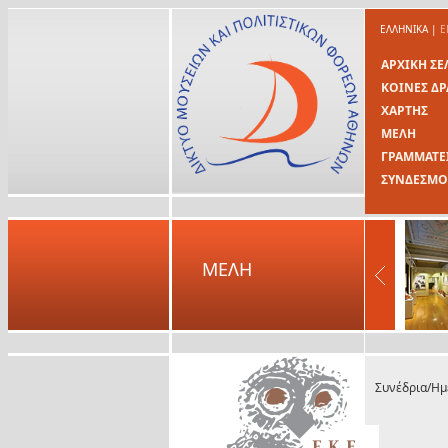
ΕΛΛΗΝΙΚΑ
|
E
ΑΡΧΙΚΗ ΣΕ
ΚΟΙΝΕΣ ΔΡ
ΧΑΡΤΗΣ
ΜΕΛΗ
ΓΡΑΜΜΑΤΕ
ΣΥΝΔΕΣΜΟ
ΜΕΛΗ
Συνέδρια/Ημε