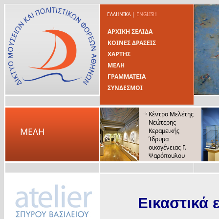
ΕΛΛΗΝΙΚΑ
|
ENGLISH
ΑΡΧΙΚΗ ΣΕΛΙΔΑ
ΚΟΙΝΕΣ ΔΡΑΣΕΙΣ
ΧΑΡΤΗΣ
ΜΕΛΗ
ΓΡΑΜΜΑΤΕΙΑ
ΣΥΝΔΕΣΜΟΙ
Κέντρο Μελέτης
Νεώτερης
ΜΕΛΗ
Κεραμεικής
Ίδρυμα
οικογένειας Γ.
Ψαρόπουλου
Εικαστικά 