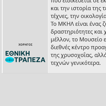
που ειδικεύεται σε 
και την ιστορία της 
τέχνες, την οικολογί
Το ΜΚΗΛ είναι ένας 
δραστηριότητες και χ
μέλλον, το Μουσείο ε
ΧΟΡΗΓΟΣ
διεθνές κέντρο προα
της χρυσοχοΐας, αλλ
τεχνών γενικότερα.