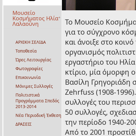
Μουσείο
Κοσμήματος Ηλία
Το Μουσείο Κοσμήμα
Λαλαούνη
για το σύγχρονο κόσ
και άνοιξε στο κοινό
ΑΡΧΙΚΗ ΣΕΛΙΔΑ
οργανισμός πολιτιστ
Τοποθεσία
Ώρες Λειτουργίας
εργαστήριο του Ηλία
Φωτογραφίες
κτίριο, μία όμορφη ο
Επικοινωνία
Βασίλη Γρηγοριάδη σ
Μόνιμες Συλλογές
Zehrfuss (1908-1996)
Πολιτιστικά
συλλογές του περισ
Προγράμματα Σπεδός
2013-2014
50 συλλογές, σχεδια
Νέα Περιοδική Έκθεση
την περίοδο 1940-2
ΔΡΑΣΕΙΣ
Από το 2001 προστίθ