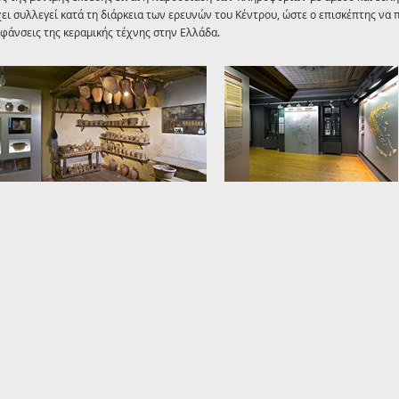
χει συλλεγεί κατά τη διάρκεια των ερευνών του Kέντρου, ώστε ο επισκέπτης να 
φάνσεις της κεραμικής τέχνης στην Eλλάδα.