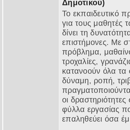
Δημοτικού)
Το εκπαιδευτικό π
για τους μαθητές 
δίνει τη δυνατότη
επιστήμονες. Με σ
πρόβλημα, μαθαίν
τροχαλίες, γρανάζι
κατανοούν όλα τα 
δύναμη, ροπή, τρι
πραγματοποιούνται
οι δραστηριότητες
φύλλα εργασίας πο
επαληθεύει όσα έμ