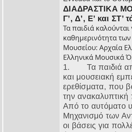
ΔΙΑΔΡΑΣΤΙΚΑ ΜΟΝ
Γ’, Δ’, Ε’ και ΣΤ’
Τα παιδιά καλούνται
καθημερινότητα των 
Μουσείου: Αρχαία Ελ
Ελληνικά Μουσικά Όρ
1.
Τα παιδιά 
και μουσειακή εμπ
ερεθίσματα, που β
την ανακαλυπτική 
Από το αυτόματο υ
Μηχανισμό των Αντ
οι βάσεις για πολ