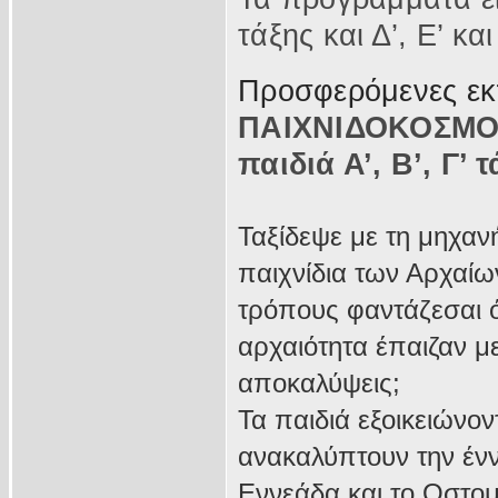
τάξης και Δ’, Ε’ κα
Προσφερόμενες εκπ
ΠΑΙΧΝΙΔΟΚΟΣΜΟΣ
παιδιά Α’, Β’, Γ’ 
Ταξίδεψε με τη μηχαν
παιχνίδια των Αρχαίω
τρόπους φαντάζεσαι ό
αρχαιότητα έπαιζαν μ
αποκαλύψεις;
Τα παιδιά εξοικειώνον
ανακαλύπτουν την ένν
Εννεάδα και το Οστομ