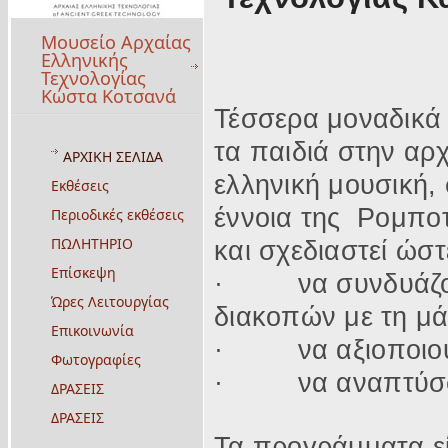
Μουσείο Αρχαίας
Ελληνικής
Τεχνολογίας
Κώστα Κοτσανά
Τέσσερα μοναδικά
τα παιδιά στην αρχ
ΑΡΧΙΚΗ ΣΕΛΙΔΑ
ελληνική μουσική,
Εκθέσεις
έννοια της Ρομποτ
Περιοδικές εκθέσεις
ΠΩΛΗΤΗΡΙΟ
και σχεδιαστεί ώστ
Επίσκεψη
·
να συνδυάζ
Ώρες Λειτουργίας
διακοπών με τη μά
Επικοινωνία
·
να αξιοποιο
Φωτογραφίες
·
να αναπτύσ
ΔΡΑΣΕΙΣ
ΔΡΑΣΕΙΣ
Τα προγράμματα είν