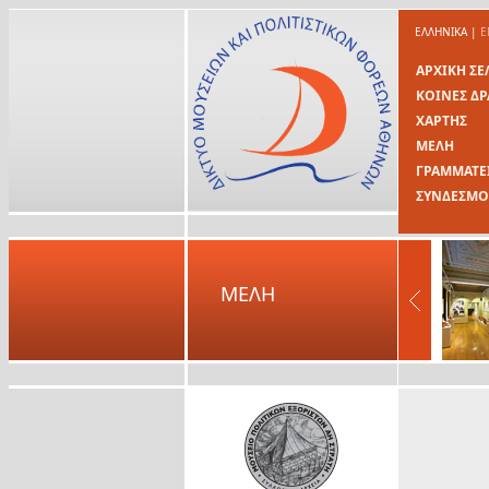
ΕΛΛΗΝΙΚΑ
|
E
ΑΡΧΙΚΗ ΣΕ
ΚΟΙΝΕΣ ΔΡ
ΧΑΡΤΗΣ
ΜΕΛΗ
ΓΡΑΜΜΑΤΕ
ΣΥΝΔΕΣΜΟ
ΜΕΛΗ